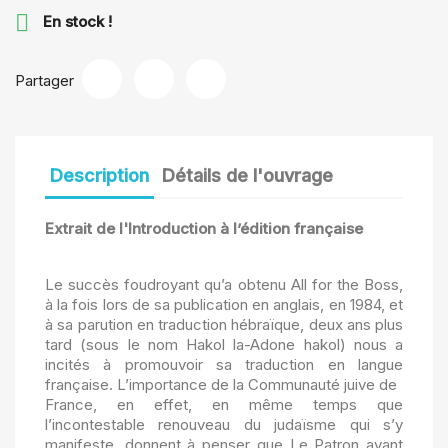

En stock !
Partager
Description
Détails de l'ouvrage
Extrait de l'Introduction à l’édition française
Le succès foudroyant qu’a obtenu All for the Boss,
à la fois lors de sa publication en anglais, en 1984, et
à sa parution en traduction hébraïque, deux ans plus
tard (sous le nom Hakol la-Adone hakol) nous a
incités à promouvoir sa traduction en langue
française. L’importance de la Communauté juive de
France, en effet, en même temps que
l’incontestable renouveau du judaïsme qui s’y
manifeste, donnent à penser que Le Patron avant