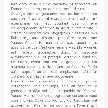
tout y trouvera un écho favorable et apportera, en
France également, ce qu’il a apporté ailleurs.
Ouvrage pétri de judaïsme, non seulement parce
que son héros est juif mais parce qu’il est un juif
exemplaire, ce n’est pourtant pas un livre
d’enseignement. Récit de la vie d’un être d’élite, il
diffère cependant des biographies classiques des
Rabbanim, tout d’abord peut-être parce que
Yaacov-Yossef Herman n’était pas rabbin, mais
aussi parce que c’est une femme – sa fille – qui en
est l’auteur. Biographie, donc, à caractère
autobiographique, et presque chronique familiale,
Le Patron avant tout est un genre tout à fait
nouveau dans la « littérature judaïque ». Plutôt
qu’un exposé ou un récit emphatique, c’est un
plongeon dans la vie juive quotidienne.
Loin d’être un document statique, tableau figé d’un
personnage déjà accompli, déjà au faîte de la
grandeur et déjà saint, la biographie de Yaacov-
Yossef Herman suit une progression qui correspond
bien à la vie. Celui que les juifs de Jérusalem ont
accueilli en 1939, en se soufflant à l’oreille qu’il