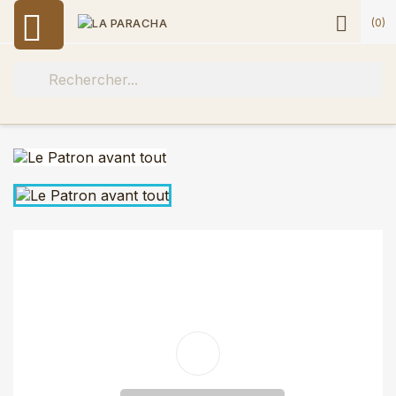


(0)