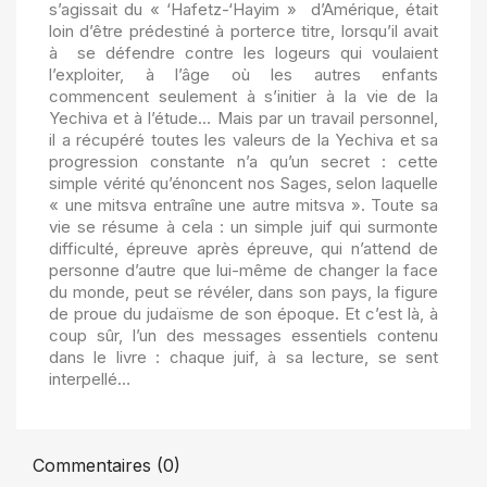
s’agissait du « ‘Hafetz-‘Hayim » d’Amérique, était
loin d’être prédestiné à porterce titre, lorsqu’il avait
à se défendre contre les logeurs qui voulaient
l’exploiter, à l’âge où les autres enfants
commencent seulement à s’initier à la vie de la
Yechiva et à l’étude… Mais par un travail personnel,
il a récupéré toutes les valeurs de la Yechiva et sa
progression constante n’a qu’un secret : cette
simple vérité qu’énoncent nos Sages, selon laquelle
« une mitsva entraîne une autre mitsva ». Toute sa
vie se résume à cela : un simple juif qui surmonte
difficulté, épreuve après épreuve, qui n’attend de
personne d’autre que lui-même de changer la face
du monde, peut se révéler, dans son pays, la figure
de proue du judaïsme de son époque. Et c’est là, à
coup sûr, l’un des messages essentiels contenu
dans le livre : chaque juif, à sa lecture, se sent
interpellé…
Commentaires (0)