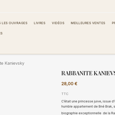
 LES OUVRAGES
LIVRES
VIDÉOS
MEILLEURES VENTES
P
ES
te Kanievsky
RABBANITE KANIEV
28,00 €
TTC
C’était une princesse juive, issue d
humble appartement de Bné Brak, san
biographie exceptionnelle de la R