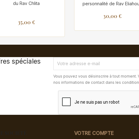
du Rav Chlita
personnalité de Rav Eliahou.
30,00 €
35,00 €
res spéciales
Vous pouvez vous désinscrire à tout moment. 
nos informations de contact dans les conditions 
E SOCIÉTÉ
VOTRE COMPTE