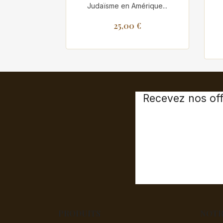
Judaïsme en Amérique...
25,00 €
Recevez nos off
PRODUITS
NOTR