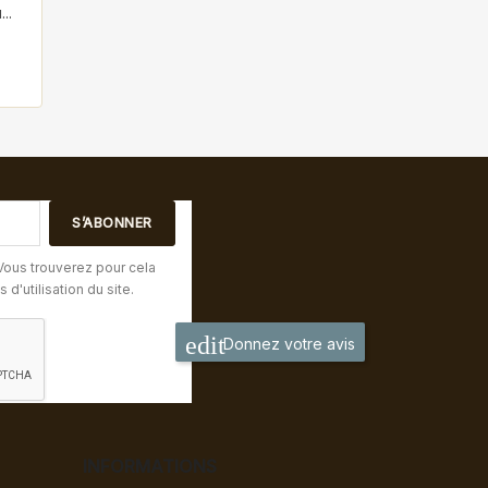
..
Vous trouverez pour cela
d'utilisation du site.
Donnez votre avis
INFORMATIONS