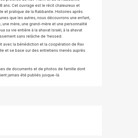
 ans. Cet ouvrage est le récit chaleureux et
e et pratique de la Rabbanite. Histoires après
s unes que les autres, nous découvrons une enfant,
 une mère, une grand-mère et une personnalité
sa vie entière à la ahavat Israël, à la ahavat
issement sans relâche de ‘hessed.
t avec la bénédiction et la coopération de Rav
lle et se base sur des entretiens menés auprès
nes de documents et de photos de famille dont
aient jamais été publiés jusque-là.