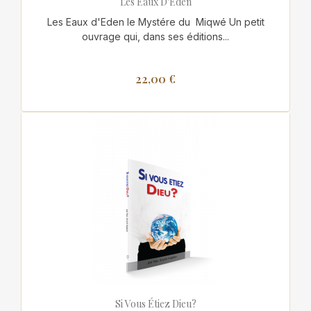
Les Eaux D'Eden
Les Eaux d'Eden le Mystére du Miqwé Un petit
ouvrage qui, dans ses éditions...
22,00 €
Si Vous Étiez Dieu?