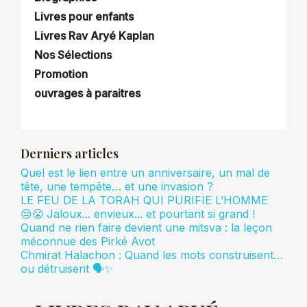
Livres pour enfants
Livres Rav Aryé Kaplan
Nos Sélections
Promotion
ouvrages à paraitres
Derniers articles
Quel est le lien entre un anniversaire, un mal de
tête, une tempête… et une invasion ?
LE FEU DE LA TORAH QUI PURIFIE L’HOMME
😒😤 Jaloux... envieux... et pourtant si grand !
Quand ne rien faire devient une mitsva : la leçon
méconnue des Pirké Avot
Chmirat Halachon : Quand les mots construisent…
ou détruisent 🗣️✨