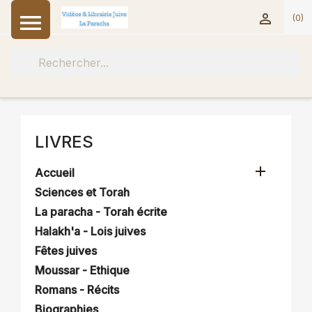


(0)
LIVRES

Accueil
Sciences et Torah
La paracha - Torah écrite
Halakh'a - Lois juives
Fêtes juives
Moussar - Ethique
Romans - Récits
Biographies