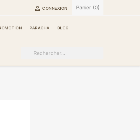
Panier
(0)

CONNEXION
ROMOTION
PARACHA
BLOG