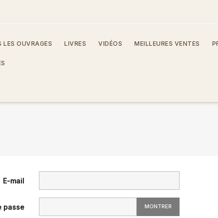
 LES OUVRAGES
LIVRES
VIDÉOS
MEILLEURES VENTES
P
ES
E-mail
e passe
MONTRER