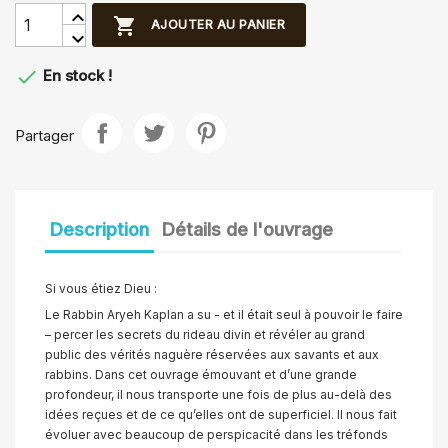

AJOUTER AU PANIER

En stock !
Partager
Description
Détails de l'ouvrage
Si vous étiez Dieu :
Le Rabbin Aryeh Kaplan a su - et il était seul à pouvoir le faire
– percer les secrets du rideau divin et révéler au grand
public des vérités naguère réservées aux savants et aux
rabbins. Dans cet ouvrage émouvant et d’une grande
profondeur, il nous transporte une fois de plus au-delà des
idées reçues et de ce qu’elles ont de superficiel. Il nous fait
évoluer avec beaucoup de perspicacité dans les tréfonds