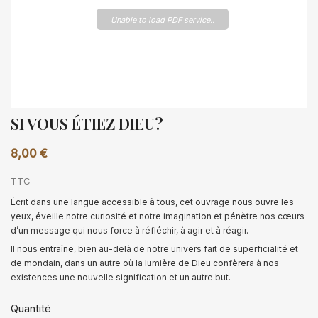
Unable to load PDF service..
SI VOUS ÉTIEZ DIEU?
8,00 €
TTC
Écrit dans une langue accessible à tous, cet ouvrage nous ouvre les
yeux, éveille notre curiosité et notre imagination et pénètre nos cœurs
d’un message qui nous force à réfléchir, à agir et à réagir.
Il nous entraîne, bien au-delà de notre univers fait de superficialité et
de mondain, dans un autre où la lumière de Dieu confèrera à nos
existences une nouvelle signification et un autre but.
Quantité