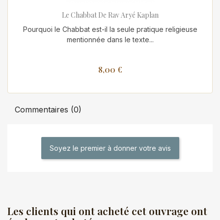
Le Chabbat De Rav Aryé Kaplan
Pourquoi le Chabbat est-il la seule pratique religieuse
mentionnée dans le texte...
8,00 €
Commentaires (0)
Soyez le premier à donner votre avis
Les clients qui ont acheté cet ouvrage ont