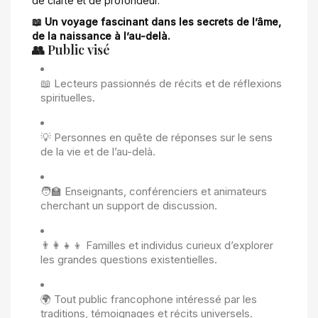
de clarté et de profondeur.
📖 Un voyage fascinant dans les secrets de l’âme,
de la naissance à l’au-delà.
👥 Public visé
📖 Lecteurs passionnés de récits et de réflexions
spirituelles.
💡 Personnes en quête de réponses sur le sens
de la vie et de l’au-delà.
🧑‍🏫 Enseignants, conférenciers et animateurs
cherchant un support de discussion.
👨‍👩‍👧‍👦 Familles et individus curieux d’explorer
les grandes questions existentielles.
🌍 Tout public francophone intéressé par les
traditions, témoignages et récits universels.