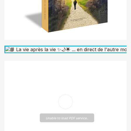
Unable to load PDF service..