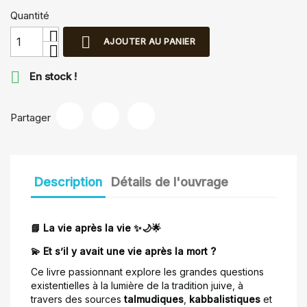
Quantité

AJOUTER AU PANIER

En stock !
Partager
Description
Détails de l'ouvrage
📘 La vie après la vie ✨🌙🌟
💫 Et s’il y avait une vie après la mort ?
Ce livre passionnant explore les grandes questions
existentielles à la lumière de la tradition juive, à
travers des sources
talmudiques
,
kabbalistiques
et