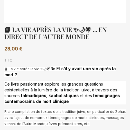
📘 LA VIE APRÈS LA VIE ✨🌙🌟 ... EN
DIRECT DE L'AUTRE MONDE
28,00 €
TTC
💫 Et s’il y avait une vie après la
📘 La vie après la vie ✨🌙🌟
mort ?
Ce livre passionnant explore les grandes questions
existentielles à la lumière de la tradition juive, à travers des
sources
talmudiques
,
kabbalistiques
et des
témoignages
contemporains de mort clinique
.
Riche compilation de textes de la tradition juive, en particulier du Zohar,
avec l'ajout de nombreux témoignages de morts cliniques, messages
venant de l’Autre Monde, rêves prémonitoires, etc.