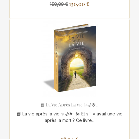
130,00 €
150,00 €
📘 La Vie Après La Vie ✨🌙🌟...
📘 La vie après la vie ✨🌙🌟 💫 Et s’il y avait une vie
après la mort ? Ce livre...