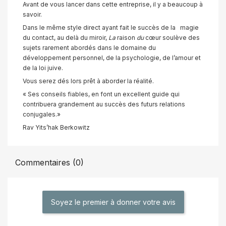
Avant de vous lancer dans cette entreprise, il y a beaucoup à
savoir.
Dans le même style direct ayant fait le succès de la magie
du contact, au delà du miroir,
La
raison
du
cœur soulève des
sujets rarement abordés dans le domaine du
développement personnel, de la psychologie, de l’amour et
de la loi juive.
Vous serez dés lors prêt à aborder la réalité.
« Ses conseils fiables, en font un excellent guide qui
contribuera grandement au succès des futurs relations
conjugales.»
Rav Yits’hak Berkowitz
Commentaires (0)
Soyez le premier à donner votre avis