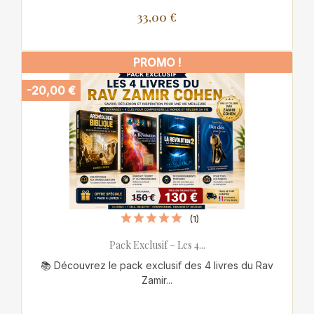
33,00 €
PROMO !
-20,00 €
(1)
Pack Exclusif – Les 4...
📚 Découvrez le pack exclusif des 4 livres du Rav
Zamir...