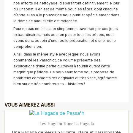
nos efforts de nettoyage, disparaîtront définitivement le jour
du Chabbat.
Il en est de même pour les fêtes, dont chacune
d’entre elles a le pouvoir de nous purifier spécialement dans
le domaine auquel elle est rattachée.
Pour ne pas nous laisser simplement traverser par ces jours
extraordinaires, mais pour en puiser tous les trésors, nous
avons donc besoin d’une réelle préparation et d’une réelle
compréhension.
Ainsi, dans le même style avec lequel nous avons
commenté les Parachiot, ce volume présente des
explications d'une partie du travail à fournir durant cette
magnifique période. Ce nouveaux tome vous propose de
nombreux commentaires originaux et très varié, agrémenté
bien sur de très nombreuses… histoires !
VOUS AIMEREZ AUSSI
Les 'Haguim Tome La Hagada
Une Hagada de Pessa’h vivante, claire et passionnante