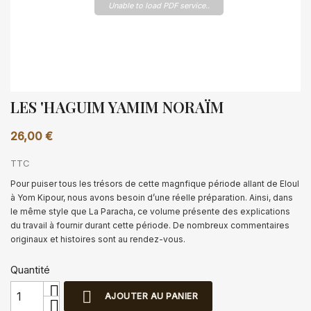
Unable to load PDF service..
LES 'HAGUIM YAMIM NORAÏM
26,00 €
TTC
Pour puiser tous les trésors de cette magnfique période allant de Eloul
à Yom Kipour, nous avons besoin d’une réelle préparation. Ainsi, dans
le même style que La Paracha, ce volume présente des explications
du travail à fournir durant cette période. De nombreux commentaires
originaux et histoires sont au rendez-vous.
Quantité

AJOUTER AU PANIER