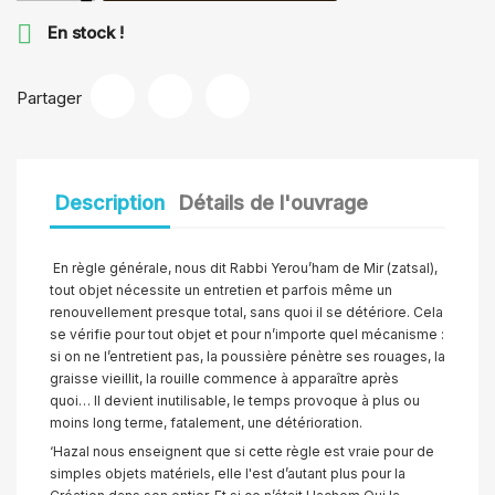

En stock !
Partager
Description
Détails de l'ouvrage
En règle générale, nous dit Rabbi Yerou’ham de Mir (zatsal),
tout objet nécessite un entretien et parfois même un
renouvellement presque total, sans quoi il se détériore. Cela
se vérifie pour tout objet et pour n’importe quel mécanisme :
si on ne l’entretient pas, la poussière pénètre ses rouages, la
graisse vieillit, la rouille commence à apparaître après
quoi…
Il devient inutilisable, le temps provoque à plus ou
moins long terme, fatalement, une détérioration.
‘Hazal nous enseignent que si cette règle est vraie pour de
simples objets matériels, elle l'est d’autant plus pour la