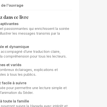
s de l'ouvrage
z dans ce livre
captivantes
et passionnantes qui enrichissent la soirée
llustrer les messages transmis par la
ale et dynamique
 accompagné d’une traduction claire,
nt la compréhension pour tous les lecteurs.
es et variés
mbreux éclairages, explications et
es à tous les publics.
 facile à suivre
sée pour permettre une lecture simple et
l’animation du Séder.
à toute la famille
 pourront suivre la Hagada avec intérêt et