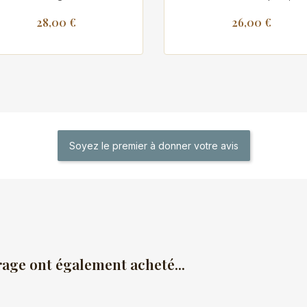
28,00 €
26,00 €
Soyez le premier à donner votre avis
rage ont également acheté...