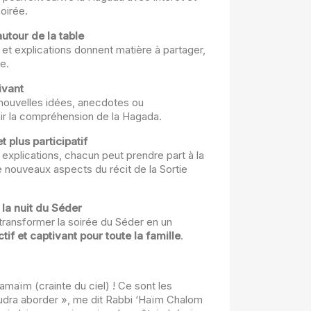
soirée.
utour de la table
et explications donnent matière à partager,
e.
ivant
ouvelles idées, anecdotes ou
ir la compréhension de la Hagada.
t plus participatif
 explications, chacun peut prendre part à la
e nouveaux aspects du récit de la Sortie
 la nuit du Séder
 transformer la soirée du Séder en un
tif et captivant pour toute la famille
.
amaïm (crainte du ciel) ! Ce sont les
audra aborder », me dit Rabbi ‘Haïm Chalom