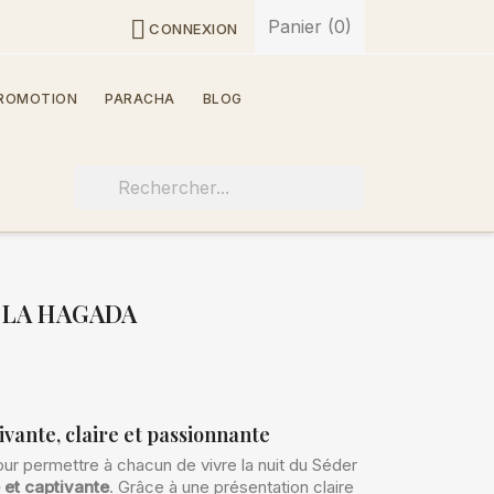
Panier
(0)

CONNEXION
ROMOTION
PARACHA
BLOG
 LA HAGADA
vante, claire et passionnante
r permettre à chacun de vivre la nuit du Séder
 et captivante
. Grâce à une présentation claire