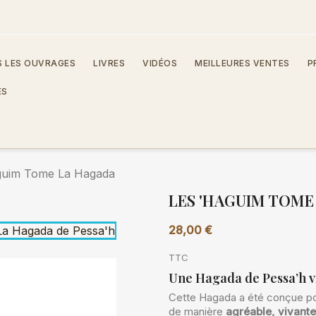
 LES OUVRAGES
LIVRES
VIDÉOS
MEILLEURES VENTES
P
ES
guim Tome La Hagada
LES 'HAGUIM TOME
28,00 €
TTC
Une Hagada de Pessa’h vi
Cette Hagada a été conçue pou
de manière
agréable, vivante