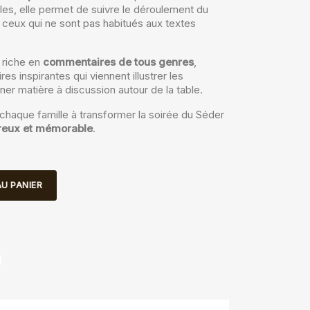
les, elle permet de suivre le déroulement du
 ceux qui ne sont pas habitués aux textes
 riche en
commentaires de tous genres
,
es inspirantes qui viennent illustrer les
er matière à discussion autour de la table.
r chaque famille à transformer la soirée du Séder
ureux et mémorable
.
U PANIER