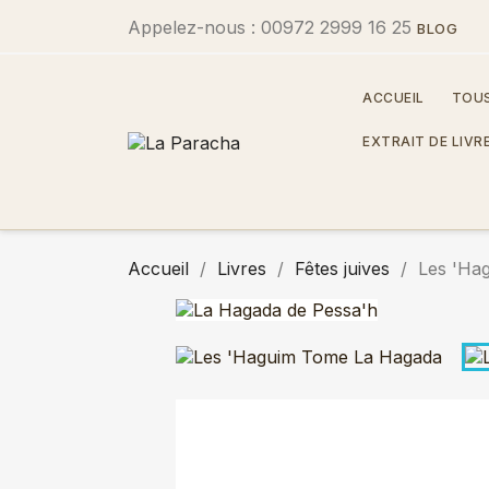
Appelez-nous :
00972 2999 16 25
BLOG
ACCUEIL
TOUS
EXTRAIT DE LIVR
Accueil
Livres
Fêtes juives
Les 'Ha