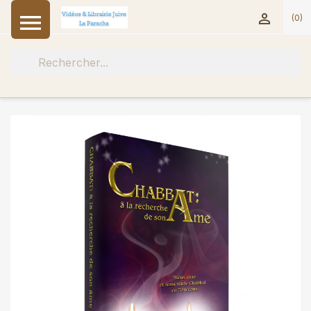


(0)