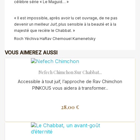
célèbre série « Le Maguid… »
« Il est impossible, après avoir lu cet ouvrage, de ne pas
devenir un meilleur Juif, plus sensible à la beauté et à la
majesté que recèle le Chabbat. »
Roch Yéchiva HaRav Chemouel Kamenetsky
VOUS AIMEREZ AUSSI
Nefech Chimchon Sur Chabbat...
Accessible à tout juif, l’approche de Rav Chimchon
PINKOUS vous aidera à transformer...
28,00 €