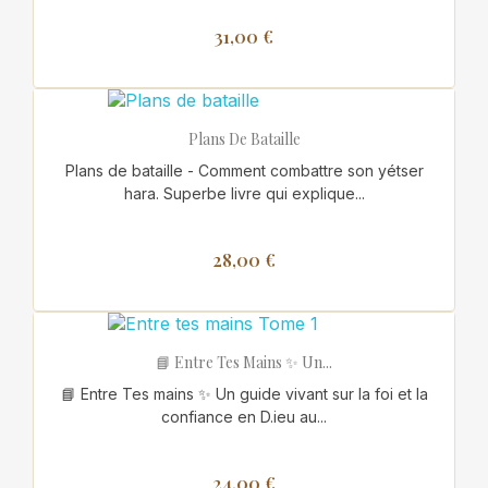
31,00 €
Plans De Bataille
Plans de bataille - Comment combattre son yétser
hara. Superbe livre qui explique...
28,00 €
📘 Entre Tes Mains ✨ Un...
📘 Entre Tes mains ✨ Un guide vivant sur la foi et la
confiance en D.ieu au...
24,00 €