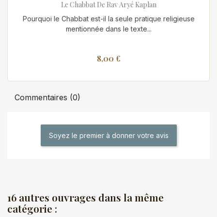
Le Chabbat De Rav Aryé Kaplan
Pourquoi le Chabbat est-il la seule pratique religieuse
mentionnée dans le texte...
8,00 €
Commentaires (0)
Soyez le premier à donner votre avis
16 autres ouvrages dans la même
catégorie :