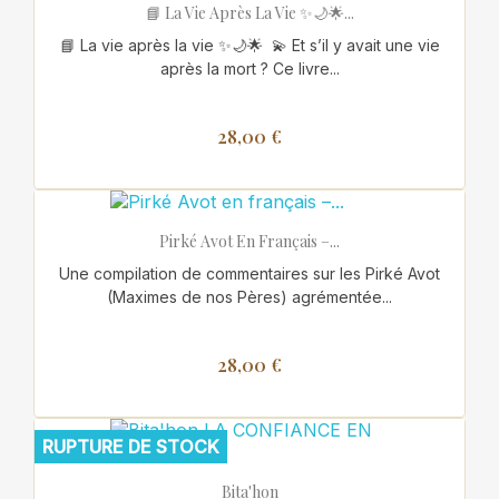
📘 La Vie Après La Vie ✨🌙🌟...
📘 La vie après la vie ✨🌙🌟 💫 Et s’il y avait une vie
après la mort ? Ce livre...
28,00 €
Pirké Avot En Français –...
Une compilation de commentaires sur les Pirké Avot
(Maximes de nos Pères) agrémentée...
28,00 €
RUPTURE DE STOCK
Bita'hon