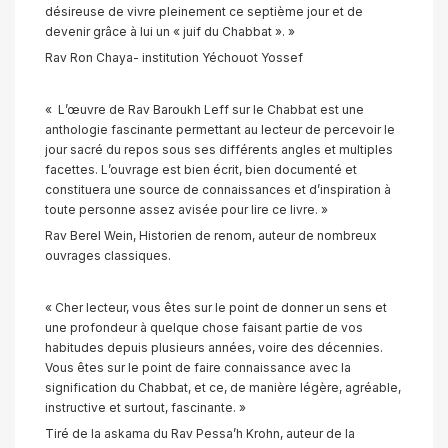
désireuse de vivre pleinement ce septième jour et de
devenir grâce à lui un « juif du Chabbat ». »
Rav Ron Chaya- institution Yéchouot Yossef
« L’œuvre de Rav Baroukh Leff sur le Chabbat est une
anthologie fascinante permettant au lecteur de percevoir le
jour sacré du repos sous ses différents angles et multiples
facettes. L’ouvrage est bien écrit, bien documenté et
constituera une source de connaissances et d’inspiration à
toute personne assez avisée pour lire ce livre. »
Rav Berel Wein, Historien de renom, auteur de nombreux
ouvrages classiques.
« Cher lecteur, vous êtes sur le point de donner un sens et
une profondeur à quelque chose faisant partie de vos
habitudes depuis plusieurs années, voire des décennies.
Vous êtes sur le point de faire connaissance avec la
signification du Chabbat, et ce, de manière légère, agréable,
instructive et surtout, fascinante. »
Tiré de la askama du Rav Pessa’h Krohn, auteur de la