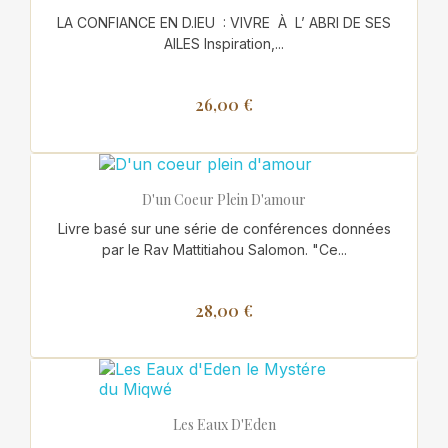
LA CONFIANCE EN D.IEU : VIVRE À L’ ABRI DE SES
AILES Inspiration,...
26,00 €
D'un Coeur Plein D'amour
Livre basé sur une série de conférences données
par le Rav Mattitiahou Salomon. "Ce...
28,00 €
Les Eaux D'Eden