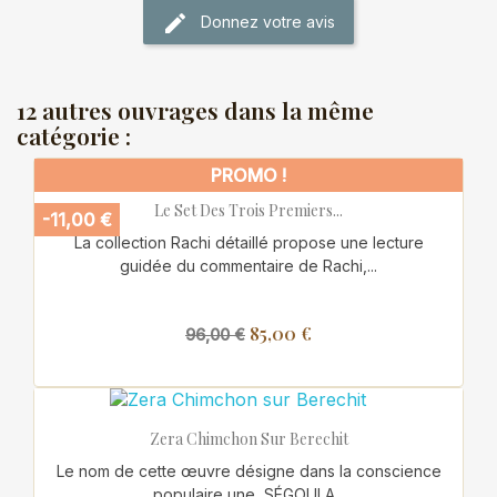
Donnez votre avis
12 autres ouvrages dans la même
catégorie :
PROMO !
Le Set Des Trois Premiers...
-11,00 €
La collection Rachi détaillé propose une lecture
guidée du commentaire de Rachi,...
85,00 €
96,00 €
Zera Chimchon Sur Berechit
Le nom de cette œuvre désigne dans la conscience
populaire une SÉGOULA...