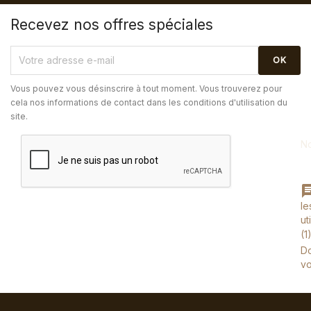
Recevez nos offres spéciales
Vous pouvez vous désinscrire à tout moment. Vous trouverez pour
cela nos informations de contact dans les conditions d'utilisation du
site.
N
le
ut
(1
D
vo