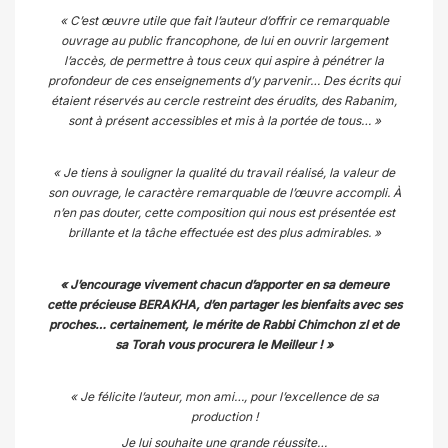
« C’est œuvre utile que fait l’auteur d’offrir ce remarquable
ouvrage au public francophone, de lui en ouvrir largement
l’accès, de permettre à tous ceux qui aspire à pénétrer la
profondeur de ces enseignements d’y parvenir… Des écrits qui
étaient réservés au cercle restreint des érudits, des Rabanim,
sont à présent accessibles et mis à la portée de tous… »
« Je tiens à souligner la qualité du travail réalisé, la valeur de
son ouvrage, le caractère remarquable de l’œuvre accompli. À
n’en pas douter, cette composition qui nous est présentée est
brillante et la tâche effectuée est des plus admirables. »
« J’encourage vivement chacun d’apporter en sa demeure
cette précieuse BERAKHA, d’en partager les bienfaits avec ses
proches… certainement, le mérite de Rabbi Chimchon zl et de
sa Torah vous procurera le Meilleur ! »
« Je félicite l’auteur, mon ami…, pour l’excellence de sa
production !
Je lui souhaite une grande réussite…