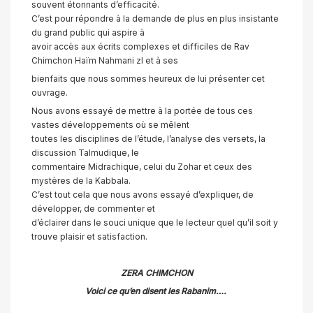
souvent étonnants d’efficacité.
C’est pour répondre à la demande de plus en plus insistante
du grand public qui aspire à
avoir accès aux écrits complexes et difficiles de Rav
Chimchon Haïm Nahmani zl et à ses
bienfaits que nous sommes heureux de lui présenter cet
ouvrage.
Nous avons essayé de mettre à la portée de tous ces
vastes développements où se mêlent
toutes les disciplines de l’étude, l’analyse des versets, la
discussion Talmudique, le
commentaire Midrachique, celui du Zohar et ceux des
mystères de la Kabbala.
C’est tout cela que nous avons essayé d’expliquer, de
développer, de commenter et
d’éclairer dans le souci unique que le lecteur quel qu’il soit y
trouve plaisir et satisfaction.
ZERA CHIMCHON
Voici ce qu’en disent les Rabanim….