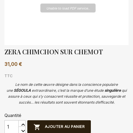
Unable to load PDF service..
ZERA CHIMCHON SUR CHEMOT
31,00 €
TTC
Le nom de cette œuvre désigne dans la conscience populaire
une
SÉGOULA
extraordinaire, c’est la marque d’une étude
singulière
qui
assure à ceux qui s’y consacrent réussite et protection, sauvegarde et
succès… les résultats sont souvent étonnants d’efficacité.
Quantité

AJOUTER AU PANIER