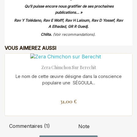
Qu’il puisse encore nous gratifier de ses prochaines
publications… »
Rav Y Tolédano, Rav E Wolff, Rav H Laloum, Rav D Yossef, Rav
A Elhadad, GR R Guedj.
Chlita.
(
Voir recommandations).
VOUS AIMEREZ AUSSI
Zera Chimchon Sur Berechit
Le nom de cette œuvre désigne dans la conscience
populaire une SÉGOULA...
31,00 €
Commentaires (1)
Note