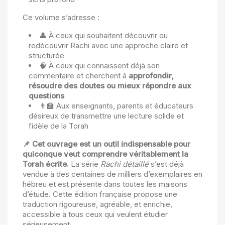
Ce volume s’adresse :
👤 À ceux qui souhaitent découvrir ou
redécouvrir Rachi avec une approche claire et
structurée
🧠 À ceux qui connaissent déjà son
commentaire et cherchent à
approfondir,
résoudre des doutes ou mieux répondre aux
questions
👨‍🏫 Aux enseignants, parents et éducateurs
désireux de transmettre une lecture solide et
fidèle de la Torah
📌 Cet ouvrage est un outil indispensable pour
quiconque veut comprendre véritablement la
Torah écrite.
La série
Rachi détaillé
s’est déjà
vendue à des centaines de milliers d’exemplaires en
hébreu et est présente dans toutes les maisons
d’étude. Cette édition française propose une
traduction rigoureuse, agréable, et enrichie,
accessible à tous ceux qui veulent étudier
sérieusement.