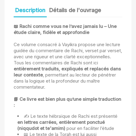
Description
Détails de l'ouvrage
📖 Rachi comme vous ne l’avez jamais lu – Une
étude claire, fidèle et approfondie
Ce volume consacré à Vayikra propose une lecture
guidée du commentaire de Rachi, verset par verset,
avec une rigueur et une clarté exceptionnelles.
Tous les commentaires de Rachi sont ici
entièrement traduits, expliqués et replacés dans
leur contexte
, permettant au lecteur de pénétrer
dans la logique et la profondeur du maître
commentateur.
📘 Ce livre est bien plus qu’une simple traduction
:
✍️ Le texte hébraïque de Rachi est présenté
en lettres carrées, entièrement ponctué
(niqqudot et te'amim)
pour en faciliter l’étude
📖 Le texte de la Torah est lui aussi