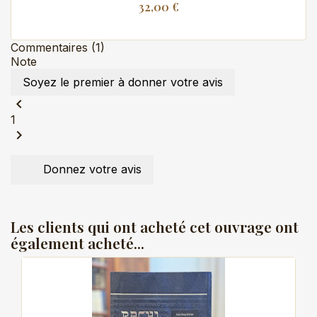
32,00 €
Commentaires (1)
Note
Soyez le premier à donner votre avis
chevron_left
1
chevron_right
Donnez votre avis
Les clients qui ont acheté cet ouvrage ont
également acheté...