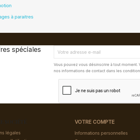
otion
ages à paraitres
res spéciales
Vous pouvez vous désinscrire à tout moment. 
nos informations de contact dans les conditions 
E SOCIÉTÉ
VOTRE COMPTE
ns légales
Informations personnelles