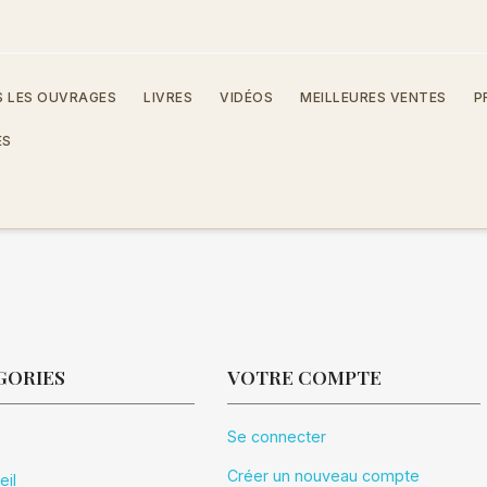
 LES OUVRAGES
LIVRES
VIDÉOS
MEILLEURES VENTES
P
ES
GORIES
VOTRE COMPTE
Se connecter
Créer un nouveau compte
eil