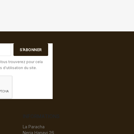
Vous trouverez pour cela
d'utilisation du site.
INFORMATIONS
La Paracha
Neria Hanavi 26