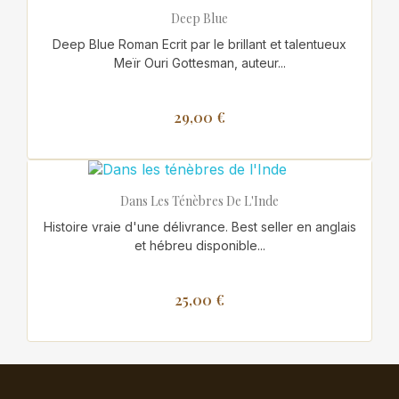
Deep Blue
Deep Blue Roman Ecrit par le brillant et talentueux
Meïr Ouri Gottesman, auteur...
29,00 €
Dans Les Ténèbres De L'Inde
Histoire vraie d'une délivrance. Best seller en anglais
et hébreu disponible...
25,00 €