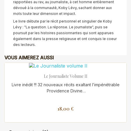
rapportées au rav, au journaliste, à cet homme entièrement
dévoué à la communauté, Koby Lévy, sachant donner aux
mots toute leur dimension et impact.
Le livre débute par le récit personnel et singulier de Koby
Lévy : "La question. La réponse. Le journaliste", puis se
poursuit par les histoires passionnantes qui sont apparues
également dans la presse religieuse et ont conquis le coeur
des lecteurs.
VOUS AIMEREZ AUSSI
Le Journaliste Volume II
Livre inédit !!! 32 nouveaux récits exaltant l’impénétrable
Providence Divine…
18,00 €