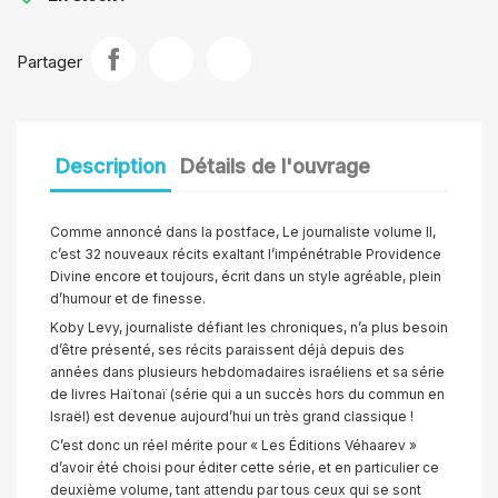
Partager
Description
Détails de l'ouvrage
Comme annoncé dans la postface, Le journaliste volume II,
c’est 32 nouveaux récits exaltant l’impénétrable Providence
Divine encore et toujours, écrit dans un style agréable, plein
d’humour et de finesse.
Koby Levy, journaliste défiant les chroniques, n’a plus besoin
d’être présenté, ses récits paraissent déjà depuis des
années dans plusieurs hebdomadaires israéliens et sa série
de livres Haïtonaï (série qui a un succès hors du commun en
Israël) est devenue aujourd’hui un très grand classique !
C’est donc un réel mérite pour « Les Éditions Véhaarev »
d’avoir été choisi pour éditer cette série, et en particulier ce
deuxième volume, tant attendu par tous ceux qui se sont