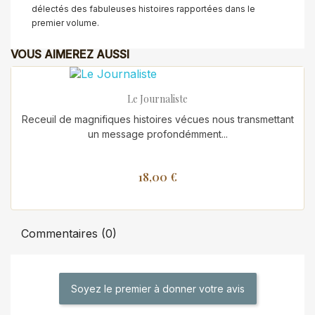
délectés des fabuleuses histoires rapportées dans le
premier volume.
VOUS AIMEREZ AUSSI
Le Journaliste
Receuil de magnifiques histoires vécues nous transmettant
un message profondémment...
18,00 €
Commentaires (0)
Soyez le premier à donner votre avis