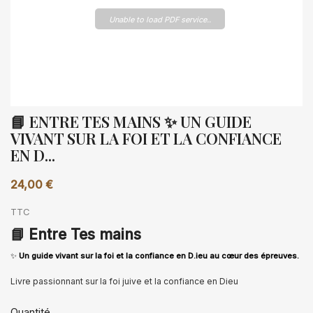
Unable to load PDF service..
📘 ENTRE TES MAINS ✨ UN GUIDE
VIVANT SUR LA FOI ET LA CONFIANCE
EN D...
24,00 €
TTC
📘
Entre Tes mains
✨
Un guide vivant sur la foi et la confiance en D.ieu au cœur des épreuves.
Livre passionnant sur la foi juive et la confiance en Dieu
Quantité