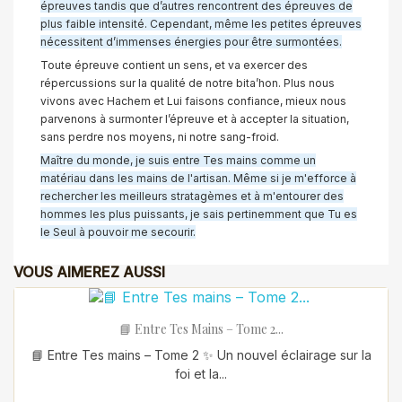
épreuves tandis que d’autres rencontrent des épreuves de
plus faible intensité. Cependant, même les petites épreuves
nécessitent d’immenses énergies pour être surmontées.
Toute épreuve contient un sens, et va exercer des
répercussions sur la qualité de notre bita’hon. Plus nous
vivons avec Hachem et Lui faisons confiance, mieux nous
parvenons à surmonter l’épreuve et à accepter la situation,
sans perdre nos moyens, ni notre sang-froid.
Maître du monde, je suis entre Tes mains comme un
matériau dans les mains de l'artisan. Même si je m'efforce à
rechercher les meilleurs stratagèmes et à m'entourer des
hommes les plus puissants, je sais pertinemment que Tu es
le Seul à pouvoir me secourir.
VOUS AIMEREZ AUSSI
📘 Entre Tes Mains – Tome 2...
📘 Entre Tes mains – Tome 2 ✨ Un nouvel éclairage sur la
foi et la...