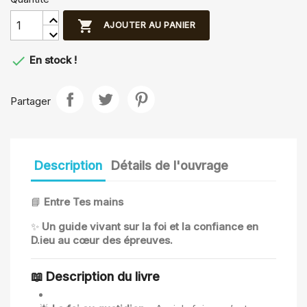

AJOUTER AU PANIER

En stock !
Partager
Description
Détails de l'ouvrage
📘
Entre Tes mains
✨
Un guide vivant sur la foi et la confiance en
D.ieu au cœur des épreuves.
📖
Description du livre