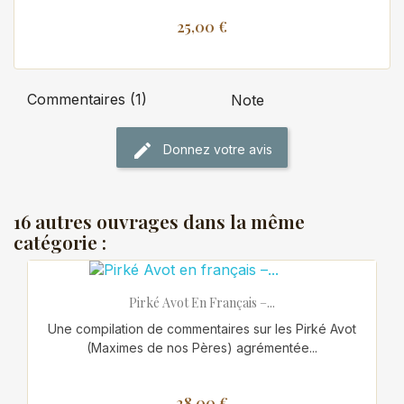
25,00 €
Commentaires (1)
Note
Donnez votre avis
16 autres ouvrages dans la même
catégorie :
Pirké Avot En Français –...
Une compilation de commentaires sur les Pirké Avot
(Maximes de nos Pères) agrémentée...
28,00 €