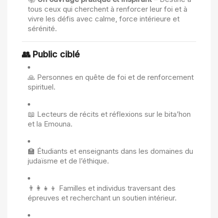
tous ceux qui cherchent à renforcer leur foi et à
vivre les défis avec calme, force intérieure et
sérénité.
👥
Public ciblé
🙏 Personnes en quête de foi et de renforcement
spirituel.
📖 Lecteurs de récits et réflexions sur le bita’hon
et la Emouna.
🏫 Étudiants et enseignants dans les domaines du
judaïsme et de l’éthique.
👨‍👩‍👧‍👦 Familles et individus traversant des
épreuves et recherchant un soutien intérieur.